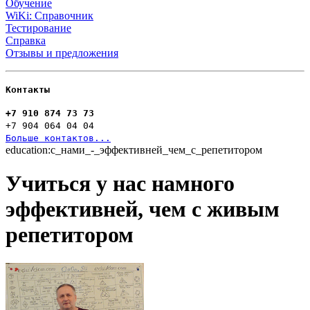
Обучение
WiKi: Справочник
Тестирование
Справка
Отзывы и предложения
Контакты
+7 910 874 73 73
+7 904 064 04 04
Больше контактов...
education:с_нами_-_эффективней_чем_с_репетитором
Учиться у нас намного
эффективней, чем с живым
репетитором