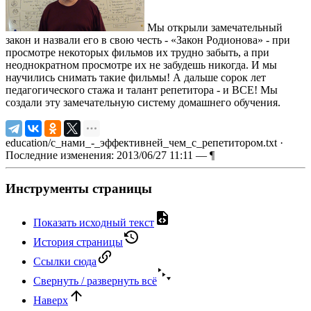
Мы открыли замечательный
закон и назвали его в свою честь - «Закон Родионова» - при
просмотре некоторых фильмов их трудно забыть, а при
неоднократном просмотре их не забудешь никогда. И мы
научились снимать такие фильмы! А дальше сорок лет
педагогического стажа и талант репетитора - и ВСЕ! Мы
создали эту замечательную систему домашнего обучения.
education/с_нами_-_эффективней_чем_с_репетитором.txt
·
Последние изменения: 2013/06/27 11:11 —
¶
Инструменты страницы
Показать исходный текст
История страницы
Ссылки сюда
Свернуть / развернуть всё
Наверх