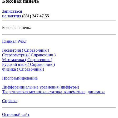
Боковая панель
Записаться
на занятия
(831) 247 47 55
Боковая панель:
Главная WiKi
Геометрия ( Справочник )
Стереометрия ( Справочник )
Математика ( Справочник )
Русский язык ( Справочник )
Физика ( Справочник )
Программирование
Дифференциальные уравнения (диффуры)
Теоретическая механика: статика, кинематика, динамика
Справка
Основной сайт