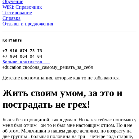
Обучение
WiKi: Справочник
Тестирование
Справка
Отзывы и предложения
Контакты
+7 910 874 73 73
+7 904 064 04 04
Больше контактов...
education:свобода_самому_решать_за_себя
Детские воспоминания, которые как то не забываются.
Жить своим умом, за это и
пострадать не грех!
Был я безотцовщиной, так я думал. Но как я сейчас понимаю у
меня был отчим - он то и был мне настоящим отцом. Но я не
об этом. Мальчишки в нашем дворе делились по возрасту на
две группы - большая половина на три – четыре года старше,