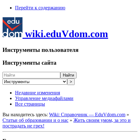
Перейти к содержанию
wiki.eduVdom.com
Инструменты пользователя
Инструменты сайта
Найти
>
Недавние изменения
Управление медиафайлами
Все страницы
Вы находитесь здесь:
Wiki: Справочник — EduVdom.com
»
Статьи об образовании и о нас
»
Жить своим умом, за это и
пострадать не грех!