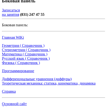
Боковая панель
Записаться
на занятия
(831) 247 47 55
Боковая панель:
Главная WiKi
Геометрия ( Справочник )
Стереометрия ( Справочник )
Математика ( Справочник )
Русский язык ( Справочник )
Физика ( Справочник )
Программирование
Дифференциальные уравнения (диффуры)
Теоретическая механика: статика, кинематика, динамика
Справка
Основной сайт