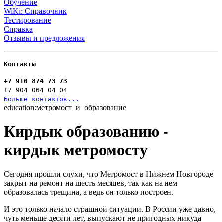
Обучение
WiKi: Справочник
Тестирование
Справка
Отзывы и предложения
Контакты
+7 910 874 73 73
+7 904 064 04 04
Больше контактов...
education:метромост_и_образование
Кирдык образованию -
кирдык метромосту
Сегодня прошли слухи, что Метромост в Нижнем Новгороде
закрыт на ремонт на шесть месяцев, так как на нем
образовалась трещина, а ведь он только построен.
И это только начало страшной ситуации. В России уже давно,
чуть меньше десяти лет, выпускают не пригодных никуда