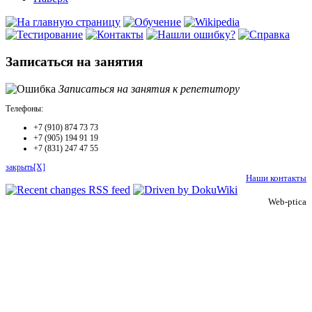
Записаться на занятия
Записаться на занятия к репетитору
Телефоны:
+7 (910) 874 73 73
+7 (905) 194 91 19
+7 (831) 247 47 55
закрыть[X]
Наши контакты
Web-ptica