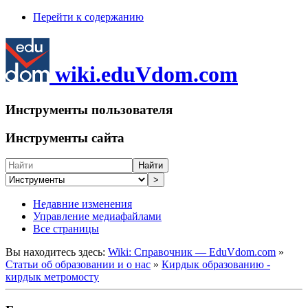
Перейти к содержанию
wiki.eduVdom.com
Инструменты пользователя
Инструменты сайта
Найти
>
Недавние изменения
Управление медиафайлами
Все страницы
Вы находитесь здесь:
Wiki: Справочник — EduVdom.com
»
Статьи об образовании и о нас
»
Кирдык образованию -
кирдык метромосту