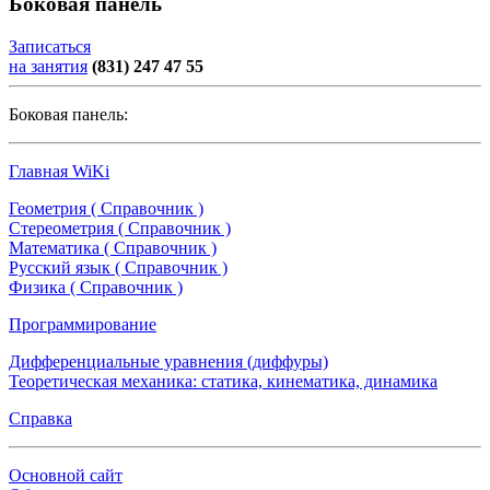
Боковая панель
Записаться
на занятия
(831) 247 47 55
Боковая панель:
Главная WiKi
Геометрия ( Справочник )
Стереометрия ( Справочник )
Математика ( Справочник )
Русский язык ( Справочник )
Физика ( Справочник )
Программирование
Дифференциальные уравнения (диффуры)
Теоретическая механика: статика, кинематика, динамика
Справка
Основной сайт