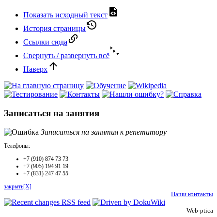
Показать исходный текст
История страницы
Ссылки сюда
Свернуть / развернуть всё
Наверх
Записаться на занятия
Записаться на занятия к репетитору
Телефоны:
+7 (910) 874 73 73
+7 (905) 194 91 19
+7 (831) 247 47 55
закрыть[X]
Наши контакты
Web-ptica