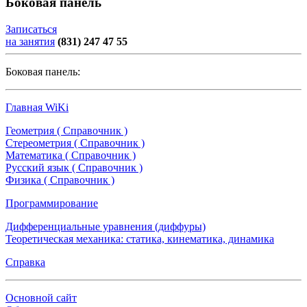
Боковая панель
Записаться
на занятия
(831) 247 47 55
Боковая панель:
Главная WiKi
Геометрия ( Справочник )
Стереометрия ( Справочник )
Математика ( Справочник )
Русский язык ( Справочник )
Физика ( Справочник )
Программирование
Дифференциальные уравнения (диффуры)
Теоретическая механика: статика, кинематика, динамика
Справка
Основной сайт