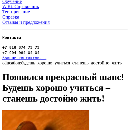
Обучение
WiKi: Справочник
Тестирование
Справка
Отзывы и предложения
Контакты
+7 910 874 73 73
+7 904 064 04 04
Больше контактов...
education:будешь_хорошо_учиться_станешь_достойно_жить
Появился прекрасный шанс!
Будешь хорошо учиться –
станешь достойно жить!