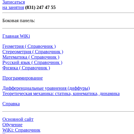
Записаться
на занятия
(831) 247 47 55
Боковая панель:
Главная WiKi
Геометрия ( Справочник )
Стереометрия ( Справочник )
Математика ( Справочник )
Русский язык ( Справочник )
Физика ( Справочник )
Программирование
Дифференциальные уравнения (диффуры)
Теоретическая механика: статика, кинематика, динамика
Справка
Основной сайт
Обучение
WiKi: Справочник