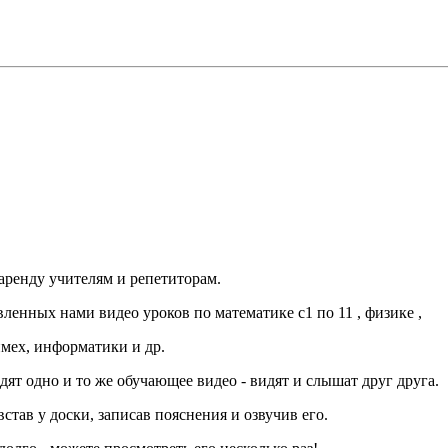
ренду учителям и репетиторам.
ленных нами видео уроков по математике с1 по 11 , физике ,
ймех, информатики и др.
ят одно и то же обучающее видео - видят и слышат друг друга.
став у доски, записав пояснения и озвучив его.