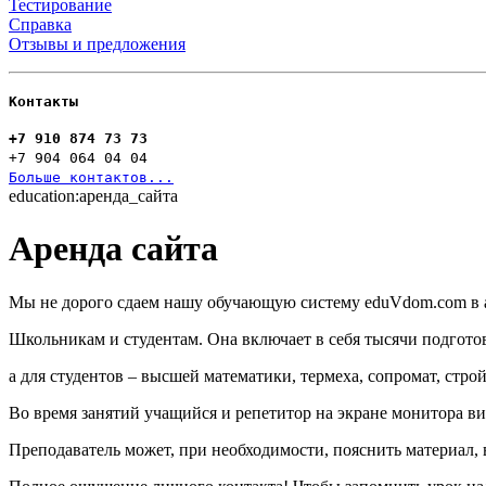
Тестирование
Справка
Отзывы и предложения
Контакты
+7 910 874 73 73
+7 904 064 04 04
Больше контактов...
education:аренда_сайта
Аренда сайта
Мы не дорого сдаем нашу обучающую систему eduVdom.com в а
Школьникам и студентам. Она включает в себя тысячи подготов
а для студентов – высшей математики, термеха, сопромат, стро
Во время занятий учащийся и репетитор на экране монитора вид
Преподаватель может, при необходимости, пояснить материал, в