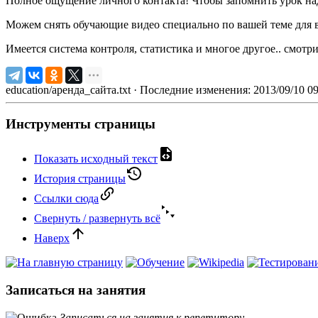
Полное ощущение личного контакта! Чтобы запомнить урок надо
Можем снять обучающие видео специально по вашей теме для в
Имеется система контроля, статистика и многое другое.. смот
education/аренда_сайта.txt
· Последние изменения: 2013/09/10 0
Инструменты страницы
Показать исходный текст
История страницы
Ссылки сюда
Свернуть / развернуть всё
Наверх
Записаться на занятия
Записаться на занятия к репетитору