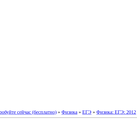
обуйте сейчас (бесплатно)
»
Физика
»
ЕГЭ
»
Физика: ЕГЭ: 2012