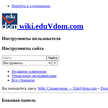
Перейти к содержанию
wiki.eduVdom.com
Инструменты пользователя
Инструменты сайта
Найти
>
Недавние изменения
Управление медиафайлами
Все страницы
Вы находитесь здесь:
Wiki: Справочник — EduVdom.com
»
Попр
Боковая панель