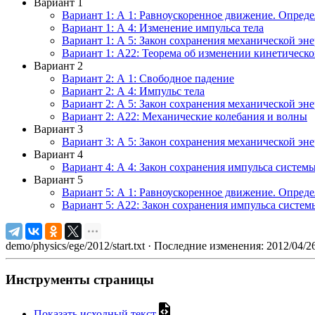
Вариант 1
Вариант 1: А 1: Равноускоренное движение. Опред
Вариант 1: А 4: Изменение импульса тела
Вариант 1: А 5: Закон сохранения механической эн
Вариант 1: А22: Теорема об изменении кинетическ
Вариант 2
Вариант 2: А 1: Свободное падение
Вариант 2: А 4: Импульс тела
Вариант 2: А 5: Закон сохранения механической эн
Вариант 2: А22: Механические колебания и волны
Вариант 3
Вариант 3: А 5: Закон сохранения механической эн
Вариант 4
Вариант 4: А 4: Закон сохранения импульса системы
Вариант 5
Вариант 5: А 1: Равноускоренное движение. Опред
Вариант 5: А22: Закон сохранения импульса систем
demo/physics/ege/2012/start.txt
· Последние изменения: 2012/04/2
Инструменты страницы
Показать исходный текст