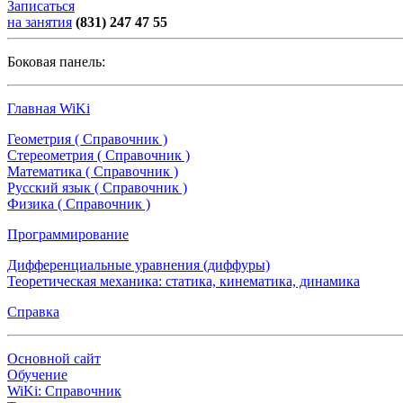
Записаться
на занятия
(831) 247 47 55
Боковая панель:
Главная WiKi
Геометрия ( Справочник )
Стереометрия ( Справочник )
Математика ( Справочник )
Русский язык ( Справочник )
Физика ( Справочник )
Программирование
Дифференциальные уравнения (диффуры)
Теоретическая механика: статика, кинематика, динамика
Справка
Основной сайт
Обучение
WiKi: Справочник