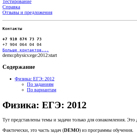
Тестирование
Справка
Отзывы и предложения
Контакты
+7 910 874 73 73
+7 904 064 04 04
Больше контактов...
demo:physics:ege:2012:start
Содержание
Физика: ЕГЭ: 2012
По заданиям
По вариантам
Физика: ЕГЭ: 2012
Тут представлены темы и задачи только для ознакомления. Это д
Фактически, это часть задач (
DEMO
) из программы обучения.