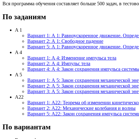
Вся программа обучения составляет больше 500 задач, в тестов
По заданиям
A 1
Вариант 1: А 1: Равноускоренное движение. Опред
Вариант 2: А 1: Свободное падение
Вариант 5: А 1: Равноускоренное движение. Опред
A 4
Вариант 1: А 4: Изменение импульса тела
Вариант 2: А 4: Импульс тела
Вариант 4: А 4: Закон сохранения импульса системы
A 5
Вариант 1: А 5: Закон сохранения механической эн
Вариант 2: А 5: Закон сохранения механической эн
Вариант 3: А 5: Закон сохранения механической эн
A22
Вариант 1: А22: Теорема об изменении кинетическ
Вариант 2: А22: Механические колебания и волны
Вариант 5: А22: Закон сохранения импульса систем
По вариантам