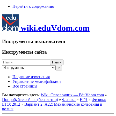
Перейти к содержанию
wiki.eduVdom.com
Инструменты пользователя
Инструменты сайта
Найти
>
Недавние изменения
Управление медиафайлами
Все страницы
Вы находитесь здесь:
Wiki: Справочник — EduVdom.com
»
Попробуйте сейчас (бесплатно)
»
Физика
»
ЕГЭ
»
Физика:
ЕГЭ: 2012
»
Вариант 2: А22: Механические колебания и
волны