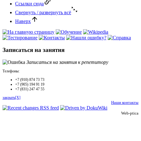
Ссылки сюда
Свернуть / развернуть всё
Наверх
Записаться на занятия
Записаться на занятия к репетитору
Телефоны:
+7 (910) 874 73 73
+7 (905) 194 91 19
+7 (831) 247 47 55
закрыть[X]
Наши контакты
Web-ptica