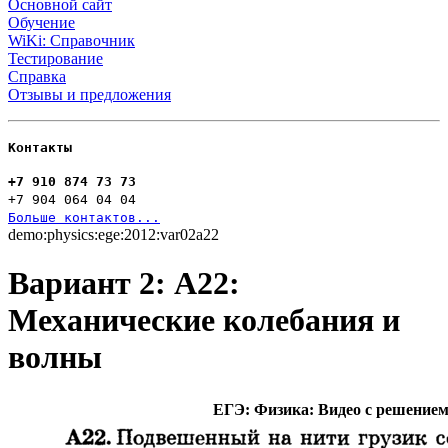
Основной сайт
Обучение
WiKi: Справочник
Тестирование
Справка
Отзывы и предложения
Контакты
+7 910 874 73 73
+7 904 064 04 04
Больше контактов...
demo:physics:ege:2012:var02a22
Вариант 2: А22:
Механические колебания и
волны
ЕГЭ: Физика: Видео с решение