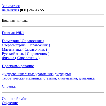
Записаться
на занятия
(831) 247 47 55
Боковая панель:
Главная WiKi
Геометрия ( Справочник )
Стереометрия ( Справочник )
Математика ( Справочник )
Русский язык ( Справочник )
Физика ( Справочник )
Программирование
Дифференциальные уравнения (диффуры)
Теоретическая механика: статика, кинематика, динамика
Справка
Основной сайт
Обучение