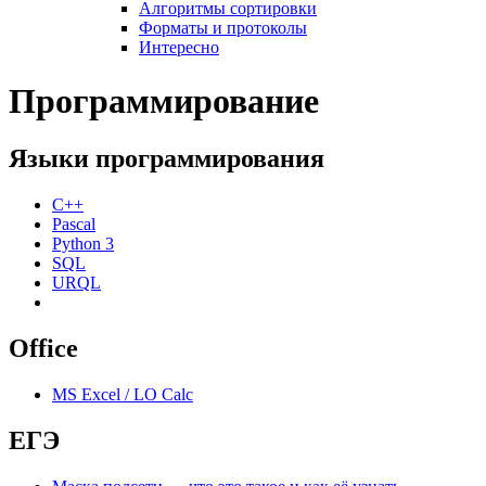
Алгоритмы сортировки
Форматы и протоколы
Интересно
Программирование
Языки программирования
C++
Pascal
Python 3
SQL
URQL
Office
MS Excel / LO Calc
ЕГЭ