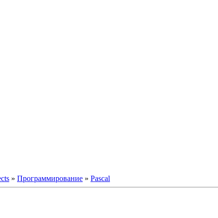
ects
»
Программирование
»
Pascal