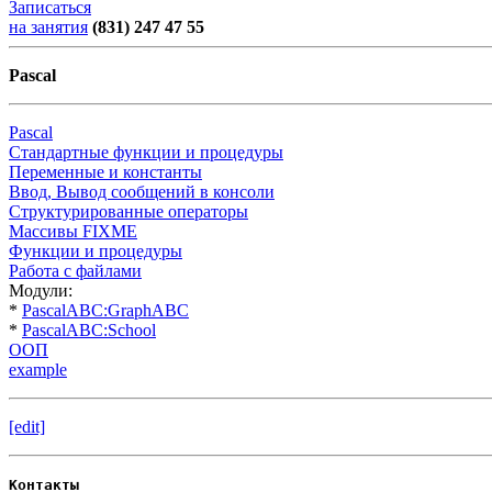
Записаться
на занятия
(831) 247 47 55
Pascal
Pascal
Стандартные функции и процедуры
Переменные и константы
Ввод, Вывод сообщений в консоли
Структурированные операторы
Массивы FIXME
Функции и процедуры
Работа с файлами
Модули:
*
PascalABC:GraphABC
*
PascalABC:School
ООП
example
[edit]
Контакты