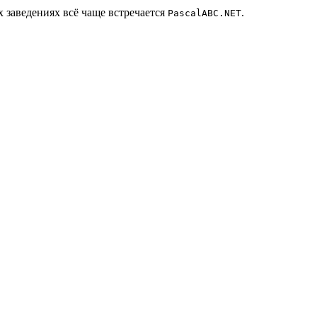
х заведениях всё чаще встречается
.
PascalABC.NET