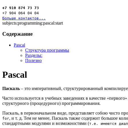
+7 910 874 73 73
+7 904 064 04 04
Больше контактов...
subjects:programming:pascal:start
Содержание
Pascal
Структура программы
Разделы:
Полезно
Pascal
Паскаль
– это императивный, структурированный компилиру
Часто используется в учебных заведениях в качестве «первого»
структурного (процедурного) программирования.
Паскаль, в первоначальном виде, представляет собою чисто п
, и т. д. Тем не менее, Паскаль также содержит большое к
for
стандартными модулями и возможностями (
т.е. имеются диал