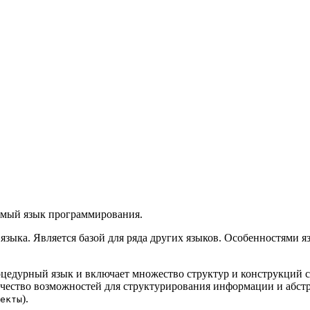
емый язык программирования.
 языка. Является базой для ряда других языков. Особенностями я
роцедурный язык и включает множество структур и конструкций
оличество возможностей для структурирования информации и абст
).
екты